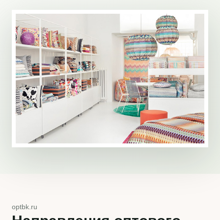
optbk.ru