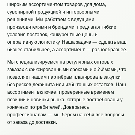
широким ассортиментом товаров для дома,
сувенирной продукцией и интерьерными
решениями. Мы работаем с ведущими
производителями и брендами, предлагая гибкие
условия поставок, конкурентные цены и
оперативную логистику. Наша задача — сделать ваш
бизнес стабильнее, а ассортимент — разнообразнее.
Мы специализируемся на регулярных оптовых
заказах с фиксированными сроками и объёмами, что
позволяет нашим партнёрам планировать закупки
без рисков дефицита или избыточных остатков. Наш
ассортимент включает проверенные временем
позиции и новинки рынка, которые востребованы у
конечных потребителей. Доверьтесь
профессионалам — мы берём на себя все вопросы
от заказа до доставки.