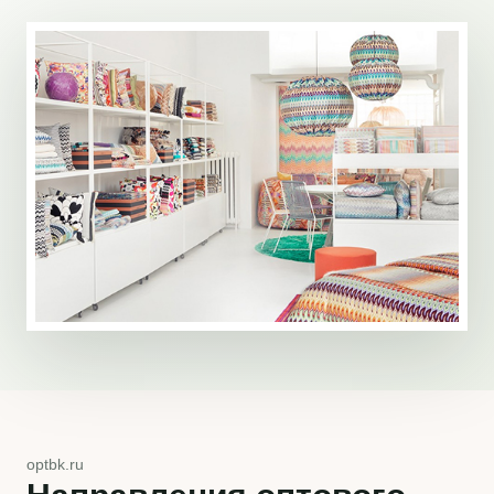
optbk.ru