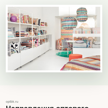
optbk.ru