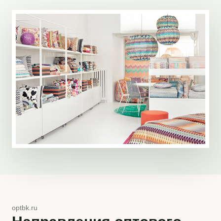
optbk.ru