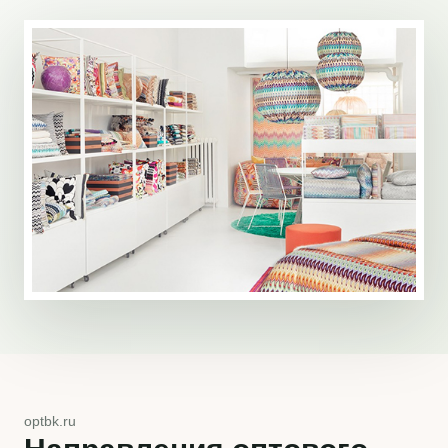
optbk.ru