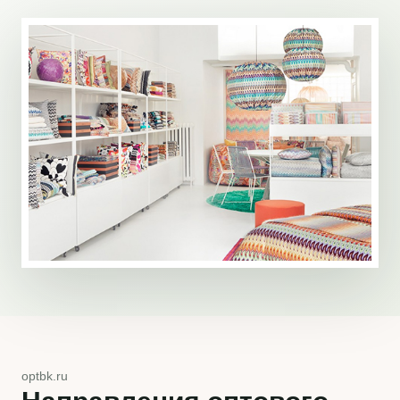
optbk.ru