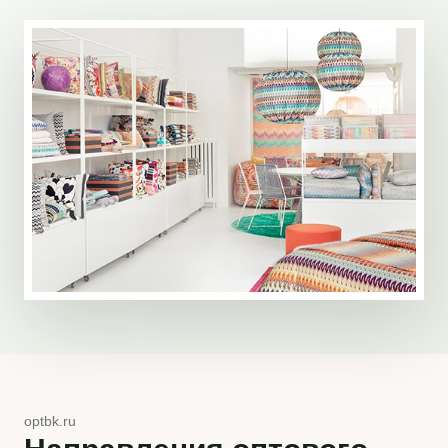
optbk.ru