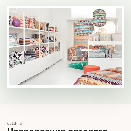
optbk.ru