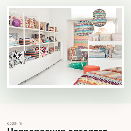
optbk.ru