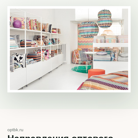
optbk.ru