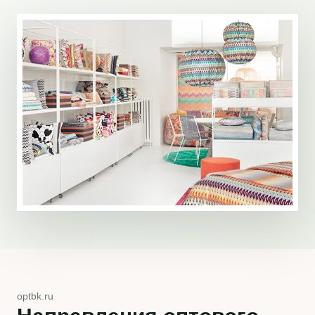
optbk.ru