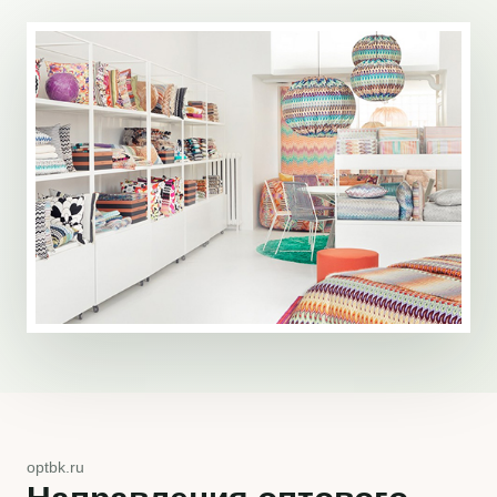
optbk.ru