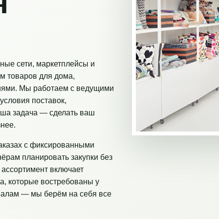
я
ные сети, маркетплейсы и
м товаров для дома,
иями. Мы работаем с ведущими
условия поставок,
аша задача — сделать ваш
нее.
аказах с фиксированными
нёрам планировать закупки без
 ассортимент включает
а, которые востребованы у
налам — мы берём на себя все