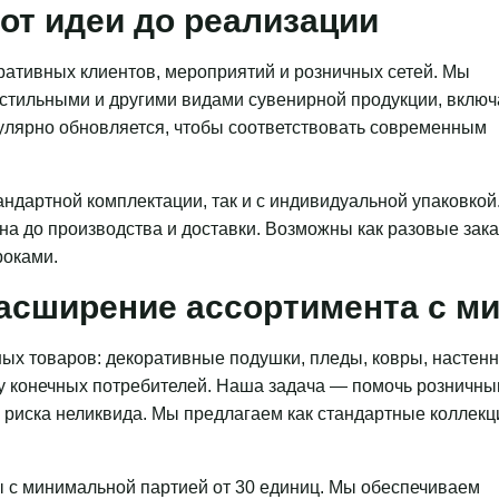
от идеи до реализации
ативных клиентов, мероприятий и розничных сетей. Мы
кстильными и другими видами сувенирной продукции, включ
гулярно обновляется, чтобы соответствовать современным
ндартной комплектации, так и с индивидуальной упаковкой
на до производства и доставки. Возможны как разовые зака
роками.
асширение ассортимента с 
ых товаров: декоративные подушки, пледы, ковры, настен
 у конечных потребителей. Наша задача — помочь розничн
з риска неликвида. Мы предлагаем как стандартные коллекц
 с минимальной партией от 30 единиц. Мы обеспечиваем