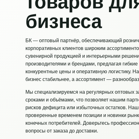
товаров дл
бизнеса
БК — оптовый партнёр, обеспечивающий рознич
корпоративных клиентов широким ассортименто
сувенирной продукцией и интерьерными решен
производителями и брендами, предлагая гибкие 
конкурентные цены и оперативную логистику. Н
бизнес стабильнее, а ассортимент — разнообраз
Мы специализируемся на регулярных оптовых з
сроками и объёмами, что позволяет нашим парт
рисков дефицита или избыточных остатков. Наш
проверенные временем позиции и новинки рынк
конечных потребителей. Доверьтесь профессио
вопросы от заказа до доставки.