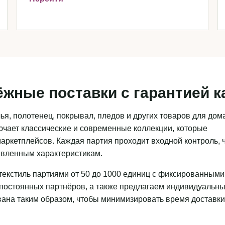
ёжные поставки с гарантией к
я, полотенец, покрывал, пледов и других товаров для дома
чает классические и современные коллекции, которые
аркетплейсов. Каждая партия проходит входной контроль, 
аявленным характеристикам.
текстиль партиями от 50 до 1000 единиц с фиксированными
 постоянных партнёров, а также предлагаем индивидуальн
ована таким образом, чтобы минимизировать время доставки