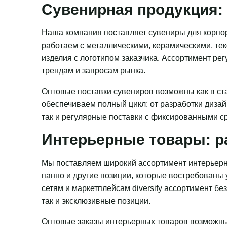
Сувенирная продукция: 
Наша компания поставляет сувениры для корпор
работаем с металлическими, керамическими, те
изделия с логотипом заказчика. Ассортимент ре
трендам и запросам рынка.
Оптовые поставки сувениров возможны как в ста
обеспечиваем полный цикл: от разработки дизай
так и регулярные поставки с фиксированными с
Интерьерные товары: р
Мы поставляем широкий ассортимент интерьерн
панно и другие позиции, которые востребованы
сетям и маркетплейсам diversify ассортимент бе
так и эксклюзивные позиции.
Оптовые заказы интерьерных товаров возможны