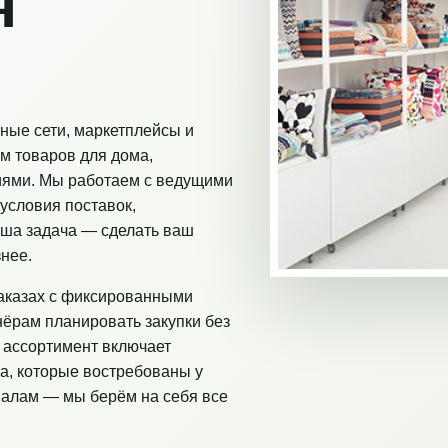
я
ные сети, маркетплейсы и
м товаров для дома,
иями. Мы работаем с ведущими
условия поставок,
аша задача — сделать ваш
нее.
аказах с фиксированными
нёрам планировать закупки без
 ассортимент включает
а, которые востребованы у
налам — мы берём на себя все