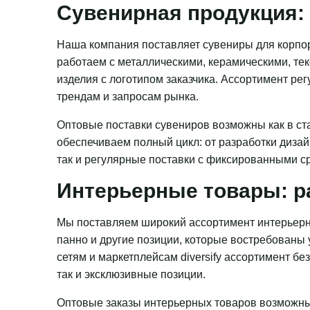
Сувенирная продукция: 
Наша компания поставляет сувениры для корпор
работаем с металлическими, керамическими, те
изделия с логотипом заказчика. Ассортимент ре
трендам и запросам рынка.
Оптовые поставки сувениров возможны как в ста
обеспечиваем полный цикл: от разработки дизай
так и регулярные поставки с фиксированными с
Интерьерные товары: р
Мы поставляем широкий ассортимент интерьерн
панно и другие позиции, которые востребованы
сетям и маркетплейсам diversify ассортимент бе
так и эксклюзивные позиции.
Оптовые заказы интерьерных товаров возможны