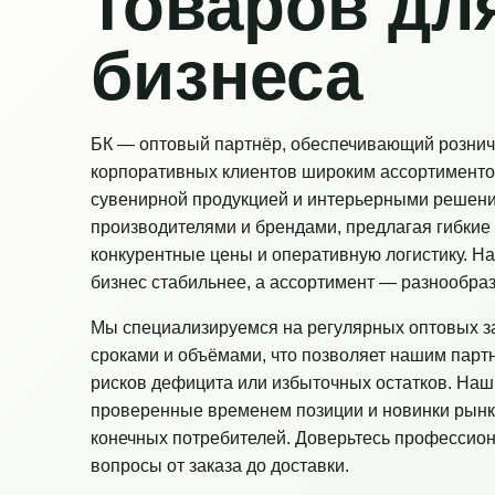
товаров дл
бизнеса
БК — оптовый партнёр, обеспечивающий рознич
корпоративных клиентов широким ассортименто
сувенирной продукцией и интерьерными решен
производителями и брендами, предлагая гибкие 
конкурентные цены и оперативную логистику. Н
бизнес стабильнее, а ассортимент — разнообраз
Мы специализируемся на регулярных оптовых з
сроками и объёмами, что позволяет нашим парт
рисков дефицита или избыточных остатков. Наш
проверенные временем позиции и новинки рынк
конечных потребителей. Доверьтесь профессио
вопросы от заказа до доставки.