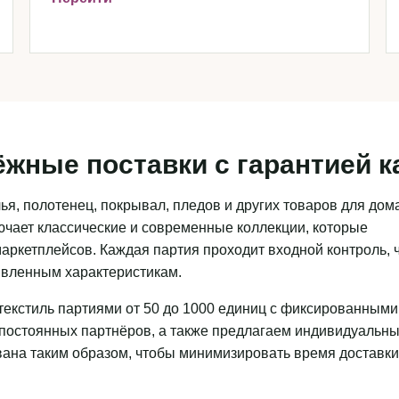
ёжные поставки с гарантией к
я, полотенец, покрывал, пледов и других товаров для дома
чает классические и современные коллекции, которые
аркетплейсов. Каждая партия проходит входной контроль, 
аявленным характеристикам.
текстиль партиями от 50 до 1000 единиц с фиксированными
 постоянных партнёров, а также предлагаем индивидуальн
ована таким образом, чтобы минимизировать время доставки