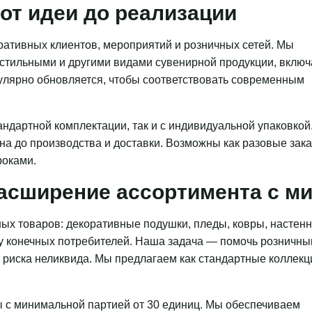
от идеи до реализации
ативных клиентов, мероприятий и розничных сетей. Мы
кстильными и другими видами сувенирной продукции, включ
гулярно обновляется, чтобы соответствовать современным
ндартной комплектации, так и с индивидуальной упаковкой
на до производства и доставки. Возможны как разовые зака
роками.
асширение ассортимента с 
ых товаров: декоративные подушки, пледы, ковры, настен
 у конечных потребителей. Наша задача — помочь розничн
з риска неликвида. Мы предлагаем как стандартные коллекц
 с минимальной партией от 30 единиц. Мы обеспечиваем