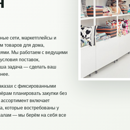
я
ные сети, маркетплейсы и
м товаров для дома,
иями. Мы работаем с ведущими
условия поставок,
аша задача — сделать ваш
нее.
аказах с фиксированными
нёрам планировать закупки без
 ассортимент включает
а, которые востребованы у
налам — мы берём на себя все