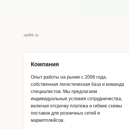
optbk.ru
Компания
Опыт работы на рынке с 2008 года,
собственная логистическая база и команда
специалистов. Мы предлагаем
индивидуальные условия сотрудничества,
включая отсрочку платежа и гибкие схемы
поставок для розничных сетей и
маркетплейсов.