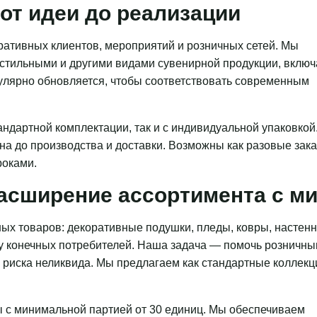
от идеи до реализации
ативных клиентов, мероприятий и розничных сетей. Мы
кстильными и другими видами сувенирной продукции, включ
гулярно обновляется, чтобы соответствовать современным
ндартной комплектации, так и с индивидуальной упаковкой
на до производства и доставки. Возможны как разовые зака
роками.
асширение ассортимента с 
ых товаров: декоративные подушки, пледы, ковры, настен
 у конечных потребителей. Наша задача — помочь розничн
з риска неликвида. Мы предлагаем как стандартные коллекц
 с минимальной партией от 30 единиц. Мы обеспечиваем