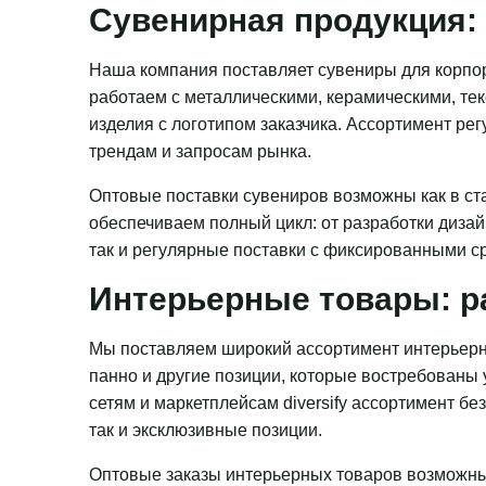
Сувенирная продукция: 
Наша компания поставляет сувениры для корпор
работаем с металлическими, керамическими, те
изделия с логотипом заказчика. Ассортимент ре
трендам и запросам рынка.
Оптовые поставки сувениров возможны как в ста
обеспечиваем полный цикл: от разработки дизай
так и регулярные поставки с фиксированными с
Интерьерные товары: р
Мы поставляем широкий ассортимент интерьерн
панно и другие позиции, которые востребованы
сетям и маркетплейсам diversify ассортимент бе
так и эксклюзивные позиции.
Оптовые заказы интерьерных товаров возможны