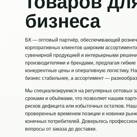
товаров дл
бизнеса
БК — оптовый партнёр, обеспечивающий рознич
корпоративных клиентов широким ассортименто
сувенирной продукцией и интерьерными решен
производителями и брендами, предлагая гибкие 
конкурентные цены и оперативную логистику. Н
бизнес стабильнее, а ассортимент — разнообраз
Мы специализируемся на регулярных оптовых з
сроками и объёмами, что позволяет нашим парт
рисков дефицита или избыточных остатков. Наш
проверенные временем позиции и новинки рынк
конечных потребителей. Доверьтесь профессио
вопросы от заказа до доставки.