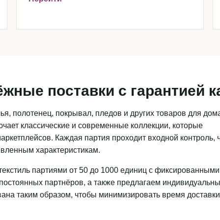
ёжные поставки с гарантией к
я, полотенец, покрывал, пледов и других товаров для дома
чает классические и современные коллекции, которые
аркетплейсов. Каждая партия проходит входной контроль, 
аявленным характеристикам.
текстиль партиями от 50 до 1000 единиц с фиксированными
 постоянных партнёров, а также предлагаем индивидуальн
ована таким образом, чтобы минимизировать время доставки