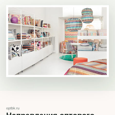
optbk.ru