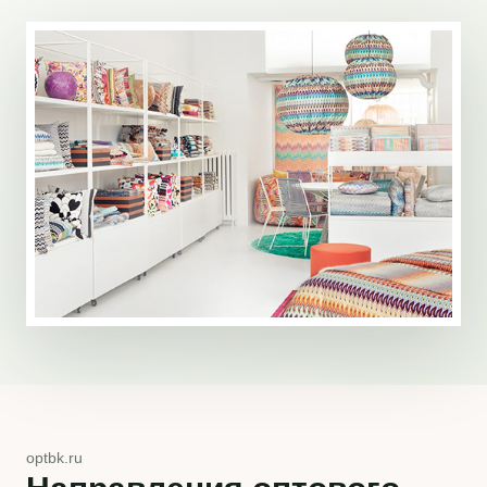
optbk.ru