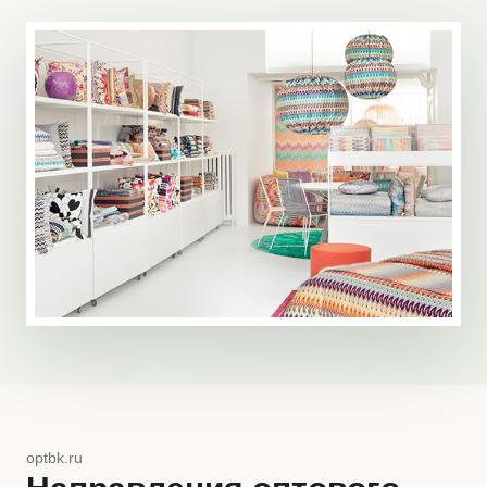
optbk.ru