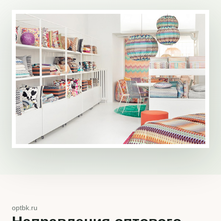
optbk.ru