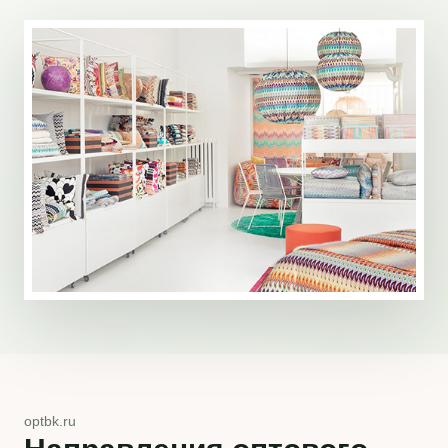
optbk.ru