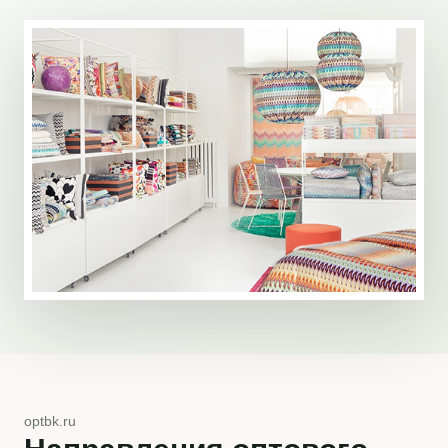
optbk.ru