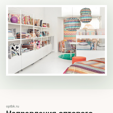
optbk.ru