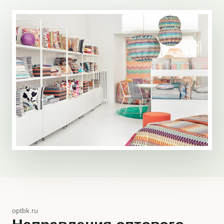
optbk.ru