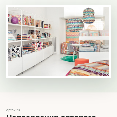
optbk.ru