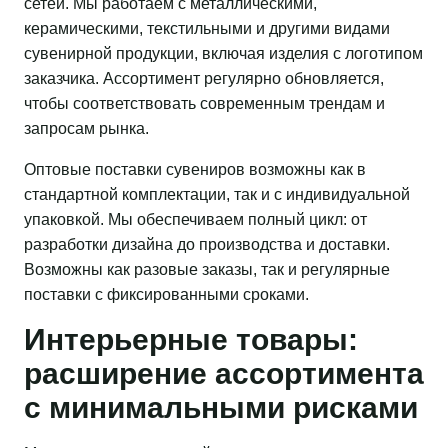
сетей. Мы работаем с металлическими,
керамическими, текстильными и другими видами
сувенирной продукции, включая изделия с логотипом
заказчика. Ассортимент регулярно обновляется,
чтобы соответствовать современным трендам и
запросам рынка.
Оптовые поставки сувениров возможны как в
стандартной комплектации, так и с индивидуальной
упаковкой. Мы обеспечиваем полный цикл: от
разработки дизайна до производства и доставки.
Возможны как разовые заказы, так и регулярные
поставки с фиксированными сроками.
Интерьерные товары:
расширение ассортимента
с минимальными рисками