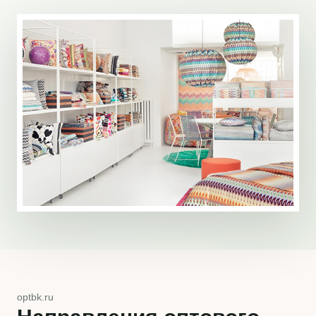
optbk.ru