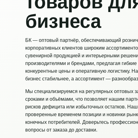
товаров дл
бизнеса
БК — оптовый партнёр, обеспечивающий рознич
корпоративных клиентов широким ассортименто
сувенирной продукцией и интерьерными решен
производителями и брендами, предлагая гибкие 
конкурентные цены и оперативную логистику. Н
бизнес стабильнее, а ассортимент — разнообраз
Мы специализируемся на регулярных оптовых з
сроками и объёмами, что позволяет нашим парт
рисков дефицита или избыточных остатков. Наш
проверенные временем позиции и новинки рынк
конечных потребителей. Доверьтесь профессио
вопросы от заказа до доставки.