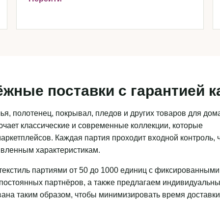
ёжные поставки с гарантией к
я, полотенец, покрывал, пледов и других товаров для дома
чает классические и современные коллекции, которые
аркетплейсов. Каждая партия проходит входной контроль, 
аявленным характеристикам.
текстиль партиями от 50 до 1000 единиц с фиксированными
 постоянных партнёров, а также предлагаем индивидуальн
ована таким образом, чтобы минимизировать время доставки