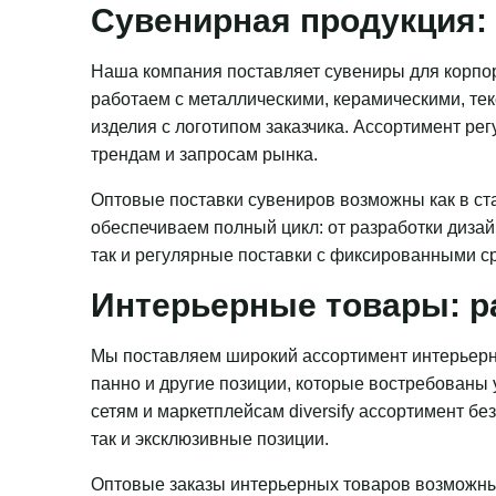
Сувенирная продукция: 
Наша компания поставляет сувениры для корпор
работаем с металлическими, керамическими, те
изделия с логотипом заказчика. Ассортимент ре
трендам и запросам рынка.
Оптовые поставки сувениров возможны как в ста
обеспечиваем полный цикл: от разработки дизай
так и регулярные поставки с фиксированными с
Интерьерные товары: р
Мы поставляем широкий ассортимент интерьерн
панно и другие позиции, которые востребованы
сетям и маркетплейсам diversify ассортимент бе
так и эксклюзивные позиции.
Оптовые заказы интерьерных товаров возможны