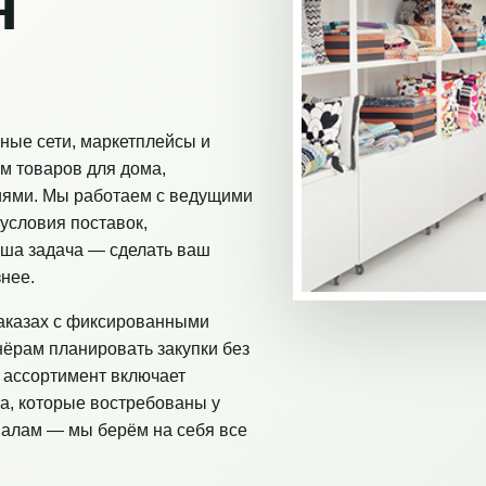
я
ные сети, маркетплейсы и
м товаров для дома,
иями. Мы работаем с ведущими
условия поставок,
аша задача — сделать ваш
нее.
аказах с фиксированными
нёрам планировать закупки без
 ассортимент включает
а, которые востребованы у
налам — мы берём на себя все