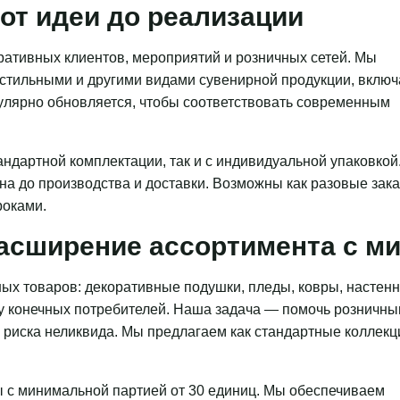
от идеи до реализации
ативных клиентов, мероприятий и розничных сетей. Мы
кстильными и другими видами сувенирной продукции, включ
гулярно обновляется, чтобы соответствовать современным
ндартной комплектации, так и с индивидуальной упаковкой
на до производства и доставки. Возможны как разовые зака
роками.
асширение ассортимента с 
ых товаров: декоративные подушки, пледы, ковры, настен
 у конечных потребителей. Наша задача — помочь розничн
з риска неликвида. Мы предлагаем как стандартные коллекц
 с минимальной партией от 30 единиц. Мы обеспечиваем