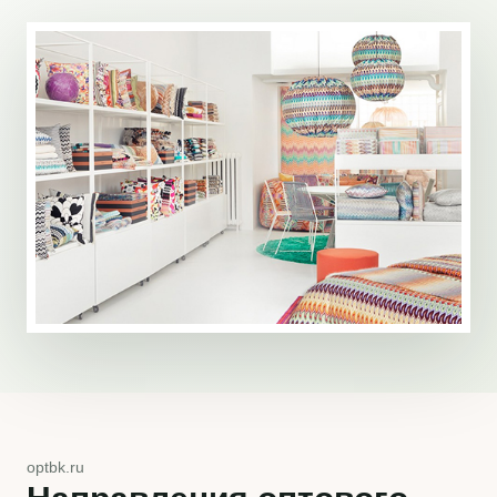
optbk.ru