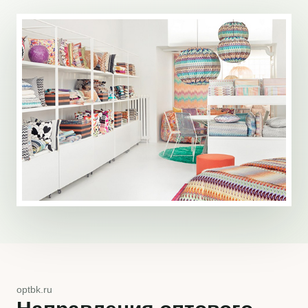
optbk.ru