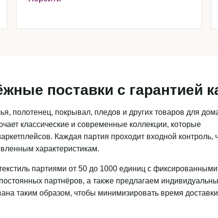
ёжные поставки с гарантией к
я, полотенец, покрывал, пледов и других товаров для дома
чает классические и современные коллекции, которые
аркетплейсов. Каждая партия проходит входной контроль, 
аявленным характеристикам.
текстиль партиями от 50 до 1000 единиц с фиксированными
 постоянных партнёров, а также предлагаем индивидуальн
ована таким образом, чтобы минимизировать время доставки