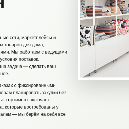
я
ные сети, маркетплейсы и
м товаров для дома,
иями. Мы работаем с ведущими
условия поставок,
аша задача — сделать ваш
нее.
аказах с фиксированными
нёрам планировать закупки без
 ассортимент включает
а, которые востребованы у
налам — мы берём на себя все