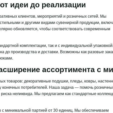
от идеи до реализации
ативных клиентов, мероприятий и розничных сетей. Мы
кстильными и другими видами сувенирной продукции, включ
гулярно обновляется, чтобы соответствовать современным
ндартной комплектации, так и с индивидуальной упаковкой
на до производства и доставки. Возможны как разовые зака
роками.
асширение ассортимента с 
ых товаров: декоративные подушки, пледы, ковры, настен
 у конечных потребителей. Наша задача — помочь розничн
з риска неликвида. Мы предлагаем как стандартные коллекц
 с минимальной партией от 30 единиц. Мы обеспечиваем