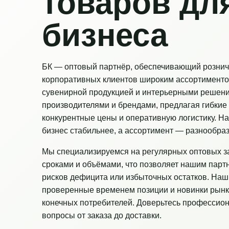
товаров дл
бизнеса
БК — оптовый партнёр, обеспечивающий рознич
корпоративных клиентов широким ассортименто
сувенирной продукцией и интерьерными решен
производителями и брендами, предлагая гибкие 
конкурентные цены и оперативную логистику. Н
бизнес стабильнее, а ассортимент — разнообраз
Мы специализируемся на регулярных оптовых з
сроками и объёмами, что позволяет нашим парт
рисков дефицита или избыточных остатков. Наш
проверенные временем позиции и новинки рынк
конечных потребителей. Доверьтесь профессио
вопросы от заказа до доставки.