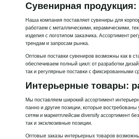
Сувенирная продукция: 
Наша компания поставляет сувениры для корпор
работаем с металлическими, керамическими, те
изделия с логотипом заказчика. Ассортимент ре
трендам и запросам рынка.
Оптовые поставки сувениров возможны как в ста
обеспечиваем полный цикл: от разработки дизай
так и регулярные поставки с фиксированными с
Интерьерные товары: р
Мы поставляем широкий ассортимент интерьерн
панно и другие позиции, которые востребованы
сетям и маркетплейсам diversify ассортимент бе
так и эксклюзивные позиции.
Оптовые заказы интерьерных товаров возможны