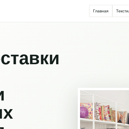
Главная
Тексти
ставки
и
ых