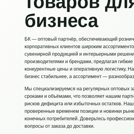
товаров дл
бизнеса
БК — оптовый партнёр, обеспечивающий рознич
корпоративных клиентов широким ассортименто
сувенирной продукцией и интерьерными решен
производителями и брендами, предлагая гибкие 
конкурентные цены и оперативную логистику. Н
бизнес стабильнее, а ассортимент — разнообраз
Мы специализируемся на регулярных оптовых з
сроками и объёмами, что позволяет нашим парт
рисков дефицита или избыточных остатков. Наш
проверенные временем позиции и новинки рынк
конечных потребителей. Доверьтесь профессио
вопросы от заказа до доставки.