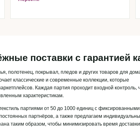
ёжные поставки с гарантией к
я, полотенец, покрывал, пледов и других товаров для дома
чает классические и современные коллекции, которые
аркетплейсов. Каждая партия проходит входной контроль, 
аявленным характеристикам.
текстиль партиями от 50 до 1000 единиц с фиксированными
 постоянных партнёров, а также предлагаем индивидуальн
ована таким образом, чтобы минимизировать время доставки