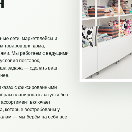
я
ные сети, маркетплейсы и
м товаров для дома,
иями. Мы работаем с ведущими
условия поставок,
аша задача — сделать ваш
нее.
аказах с фиксированными
нёрам планировать закупки без
 ассортимент включает
а, которые востребованы у
налам — мы берём на себя все