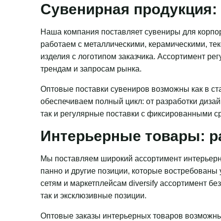
Сувенирная продукция: 
Наша компания поставляет сувениры для корпор
работаем с металлическими, керамическими, те
изделия с логотипом заказчика. Ассортимент ре
трендам и запросам рынка.
Оптовые поставки сувениров возможны как в ста
обеспечиваем полный цикл: от разработки дизай
так и регулярные поставки с фиксированными с
Интерьерные товары: р
Мы поставляем широкий ассортимент интерьерн
панно и другие позиции, которые востребованы
сетям и маркетплейсам diversify ассортимент бе
так и эксклюзивные позиции.
Оптовые заказы интерьерных товаров возможны