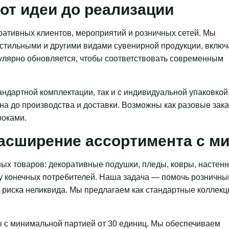
от идеи до реализации
ативных клиентов, мероприятий и розничных сетей. Мы
кстильными и другими видами сувенирной продукции, включ
гулярно обновляется, чтобы соответствовать современным
ндартной комплектации, так и с индивидуальной упаковкой
на до производства и доставки. Возможны как разовые зака
роками.
асширение ассортимента с 
ых товаров: декоративные подушки, пледы, ковры, настен
 у конечных потребителей. Наша задача — помочь розничн
з риска неликвида. Мы предлагаем как стандартные коллекц
 с минимальной партией от 30 единиц. Мы обеспечиваем