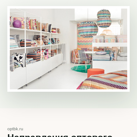
optbk.ru