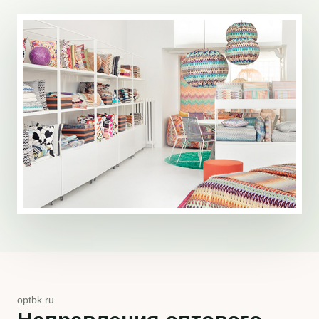
optbk.ru