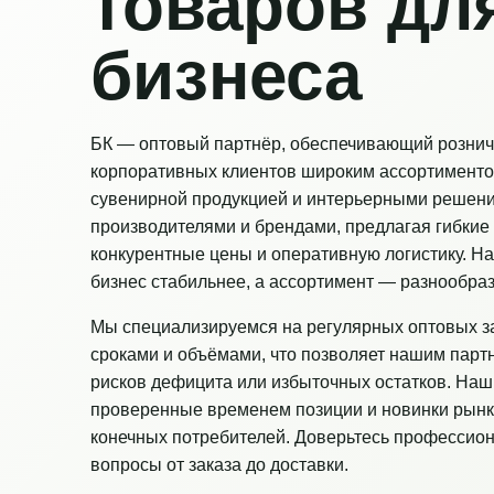
товаров дл
бизнеса
БК — оптовый партнёр, обеспечивающий рознич
корпоративных клиентов широким ассортименто
сувенирной продукцией и интерьерными решен
производителями и брендами, предлагая гибкие 
конкурентные цены и оперативную логистику. Н
бизнес стабильнее, а ассортимент — разнообраз
Мы специализируемся на регулярных оптовых з
сроками и объёмами, что позволяет нашим парт
рисков дефицита или избыточных остатков. Наш
проверенные временем позиции и новинки рынк
конечных потребителей. Доверьтесь профессио
вопросы от заказа до доставки.