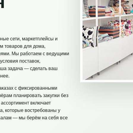
я
ные сети, маркетплейсы и
м товаров для дома,
иями. Мы работаем с ведущими
условия поставок,
аша задача — сделать ваш
нее.
аказах с фиксированными
нёрам планировать закупки без
 ассортимент включает
а, которые востребованы у
налам — мы берём на себя все