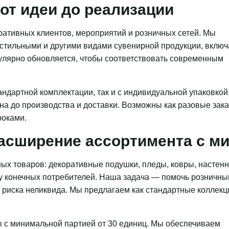
от идеи до реализации
ативных клиентов, мероприятий и розничных сетей. Мы
кстильными и другими видами сувенирной продукции, включ
гулярно обновляется, чтобы соответствовать современным
ндартной комплектации, так и с индивидуальной упаковкой
на до производства и доставки. Возможны как разовые зака
роками.
асширение ассортимента с 
ых товаров: декоративные подушки, пледы, ковры, настен
 у конечных потребителей. Наша задача — помочь розничн
з риска неликвида. Мы предлагаем как стандартные коллекц
 с минимальной партией от 30 единиц. Мы обеспечиваем