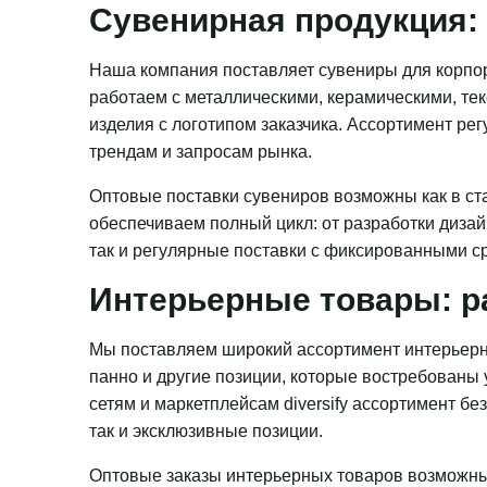
Сувенирная продукция: 
Наша компания поставляет сувениры для корпор
работаем с металлическими, керамическими, те
изделия с логотипом заказчика. Ассортимент ре
трендам и запросам рынка.
Оптовые поставки сувениров возможны как в ста
обеспечиваем полный цикл: от разработки дизай
так и регулярные поставки с фиксированными с
Интерьерные товары: р
Мы поставляем широкий ассортимент интерьерн
панно и другие позиции, которые востребованы
сетям и маркетплейсам diversify ассортимент бе
так и эксклюзивные позиции.
Оптовые заказы интерьерных товаров возможны