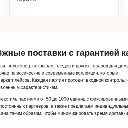
ёжные поставки с гарантией к
я, полотенец, покрывал, пледов и других товаров для дома
чает классические и современные коллекции, которые
аркетплейсов. Каждая партия проходит входной контроль, 
аявленным характеристикам.
текстиль партиями от 50 до 1000 единиц с фиксированными
 постоянных партнёров, а также предлагаем индивидуальн
ована таким образом, чтобы минимизировать время доставки