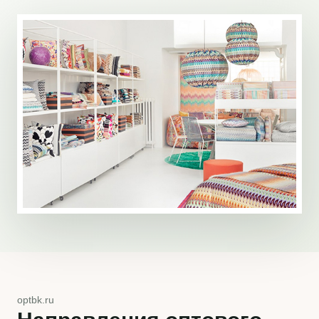
optbk.ru