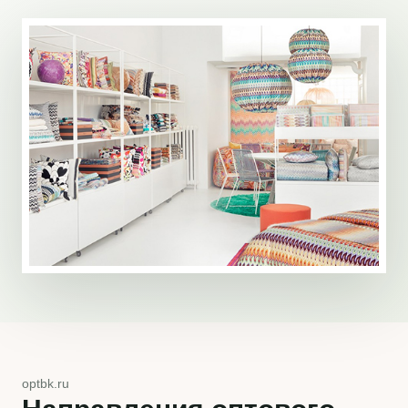
optbk.ru