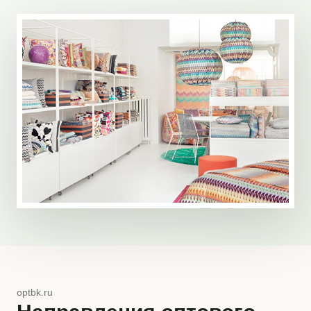
optbk.ru