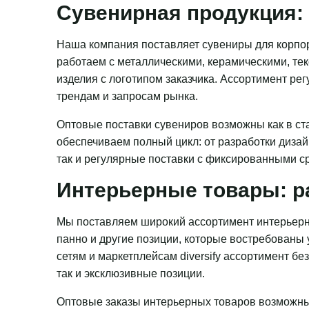
Сувенирная продукция: 
Наша компания поставляет сувениры для корпор
работаем с металлическими, керамическими, те
изделия с логотипом заказчика. Ассортимент ре
трендам и запросам рынка.
Оптовые поставки сувениров возможны как в ста
обеспечиваем полный цикл: от разработки дизай
так и регулярные поставки с фиксированными с
Интерьерные товары: р
Мы поставляем широкий ассортимент интерьерн
панно и другие позиции, которые востребованы
сетям и маркетплейсам diversify ассортимент бе
так и эксклюзивные позиции.
Оптовые заказы интерьерных товаров возможны