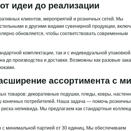
от идеи до реализации
ативных клиентов, мероприятий и розничных сетей. Мы
кстильными и другими видами сувенирной продукции, включ
гулярно обновляется, чтобы соответствовать современным
ндартной комплектации, так и с индивидуальной упаковкой
на до производства и доставки. Возможны как разовые зака
роками.
асширение ассортимента с 
ых товаров: декоративные подушки, пледы, ковры, настен
 у конечных потребителей. Наша задача — помочь розничн
з риска неликвида. Мы предлагаем как стандартные коллекц
 с минимальной партией от 30 единиц. Мы обеспечиваем