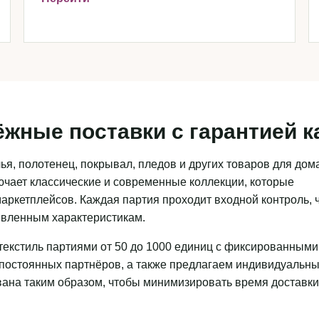
ёжные поставки с гарантией к
я, полотенец, покрывал, пледов и других товаров для дома
чает классические и современные коллекции, которые
аркетплейсов. Каждая партия проходит входной контроль, 
аявленным характеристикам.
текстиль партиями от 50 до 1000 единиц с фиксированными
 постоянных партнёров, а также предлагаем индивидуальн
ована таким образом, чтобы минимизировать время доставки