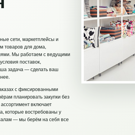
я
ные сети, маркетплейсы и
м товаров для дома,
иями. Мы работаем с ведущими
условия поставок,
аша задача — сделать ваш
нее.
аказах с фиксированными
нёрам планировать закупки без
 ассортимент включает
а, которые востребованы у
налам — мы берём на себя все