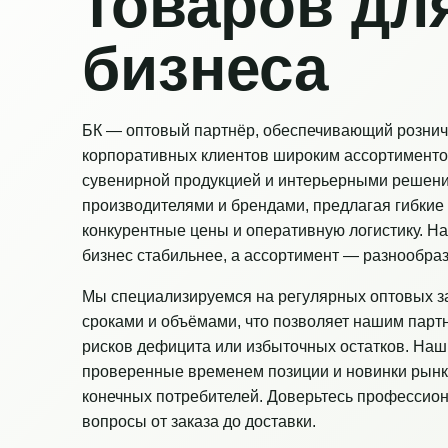
товаров дл
бизнеса
БК — оптовый партнёр, обеспечивающий рознич
корпоративных клиентов широким ассортименто
сувенирной продукцией и интерьерными решен
производителями и брендами, предлагая гибкие 
конкурентные цены и оперативную логистику. Н
бизнес стабильнее, а ассортимент — разнообраз
Мы специализируемся на регулярных оптовых з
сроками и объёмами, что позволяет нашим парт
рисков дефицита или избыточных остатков. Наш
проверенные временем позиции и новинки рынк
конечных потребителей. Доверьтесь профессио
вопросы от заказа до доставки.