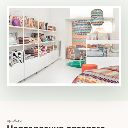
optbk.ru