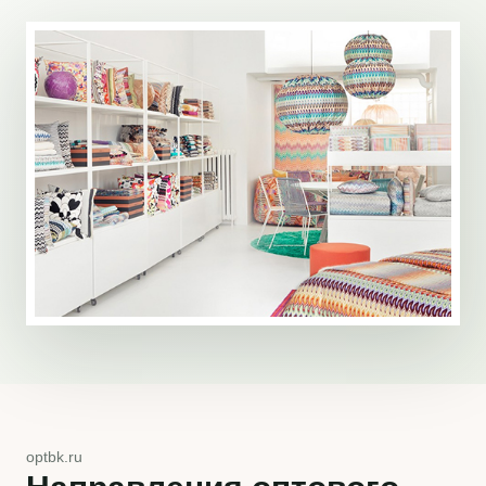
optbk.ru