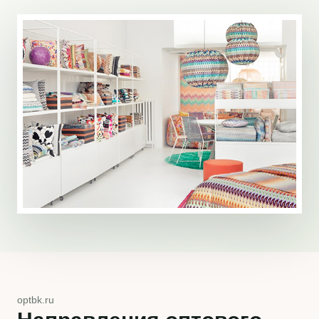
optbk.ru