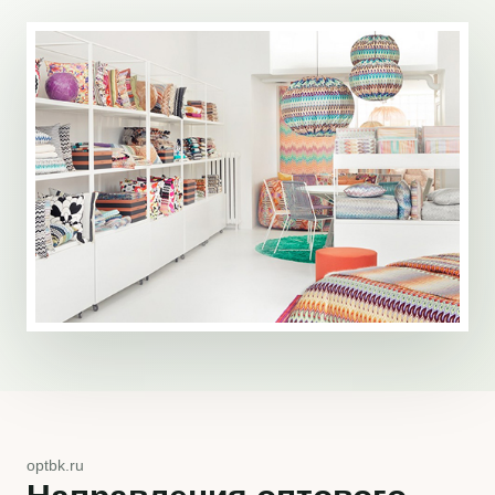
optbk.ru