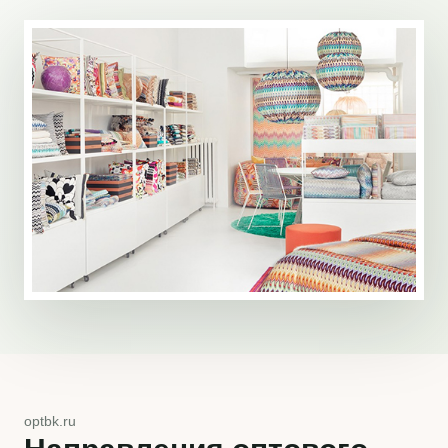
optbk.ru