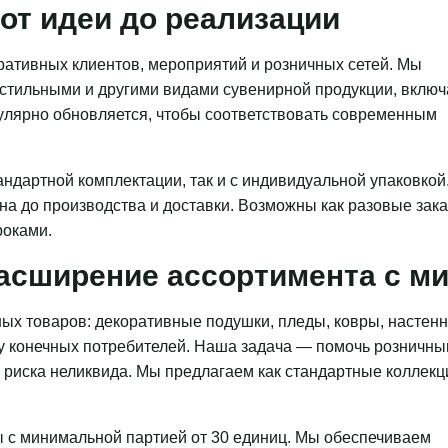
от идеи до реализации
ативных клиентов, мероприятий и розничных сетей. Мы
кстильными и другими видами сувенирной продукции, включ
гулярно обновляется, чтобы соответствовать современным
ндартной комплектации, так и с индивидуальной упаковкой
на до производства и доставки. Возможны как разовые зака
роками.
асширение ассортимента с 
ых товаров: декоративные подушки, пледы, ковры, настен
 у конечных потребителей. Наша задача — помочь розничн
з риска неликвида. Мы предлагаем как стандартные коллекц
 с минимальной партией от 30 единиц. Мы обеспечиваем