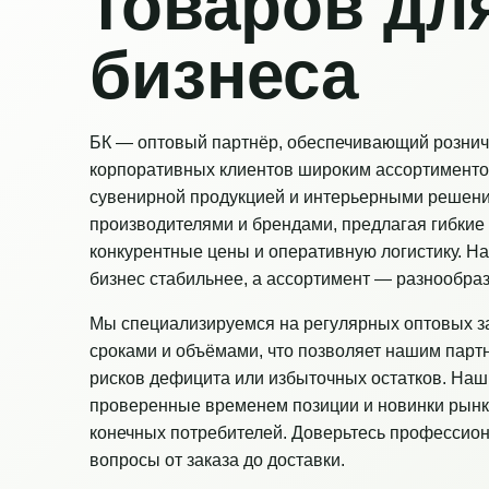
товаров дл
бизнеса
БК — оптовый партнёр, обеспечивающий рознич
корпоративных клиентов широким ассортименто
сувенирной продукцией и интерьерными решен
производителями и брендами, предлагая гибкие 
конкурентные цены и оперативную логистику. Н
бизнес стабильнее, а ассортимент — разнообраз
Мы специализируемся на регулярных оптовых з
сроками и объёмами, что позволяет нашим парт
рисков дефицита или избыточных остатков. Наш
проверенные временем позиции и новинки рынк
конечных потребителей. Доверьтесь профессио
вопросы от заказа до доставки.