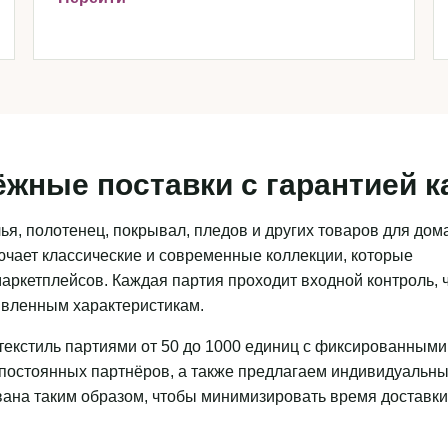
ёжные поставки с гарантией к
я, полотенец, покрывал, пледов и других товаров для дома
чает классические и современные коллекции, которые
аркетплейсов. Каждая партия проходит входной контроль, 
аявленным характеристикам.
текстиль партиями от 50 до 1000 единиц с фиксированными
 постоянных партнёров, а также предлагаем индивидуальн
ована таким образом, чтобы минимизировать время доставки