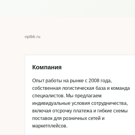
optbk.ru
Компания
Опыт работы на рынке с 2008 года,
собственная логистическая база и команда
специалистов. Мы предлагаем
индивидуальные условия сотрудничества,
включая отсрочку платежа и гибкие схемы
поставок для розничных сетей и
маркетплейсов.