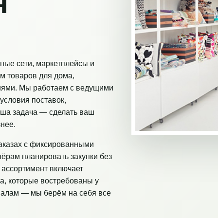
я
ные сети, маркетплейсы и
м товаров для дома,
иями. Мы работаем с ведущими
условия поставок,
аша задача — сделать ваш
нее.
аказах с фиксированными
нёрам планировать закупки без
 ассортимент включает
а, которые востребованы у
налам — мы берём на себя все