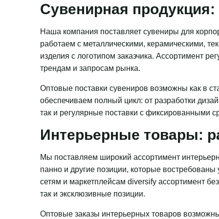
Сувенирная продукция: 
Наша компания поставляет сувениры для корпор
работаем с металлическими, керамическими, те
изделия с логотипом заказчика. Ассортимент ре
трендам и запросам рынка.
Оптовые поставки сувениров возможны как в ста
обеспечиваем полный цикл: от разработки дизай
так и регулярные поставки с фиксированными с
Интерьерные товары: р
Мы поставляем широкий ассортимент интерьерн
панно и другие позиции, которые востребованы
сетям и маркетплейсам diversify ассортимент бе
так и эксклюзивные позиции.
Оптовые заказы интерьерных товаров возможны