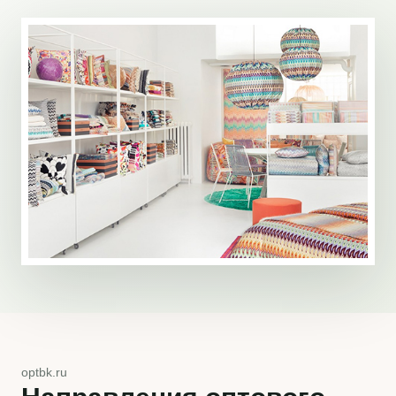
optbk.ru