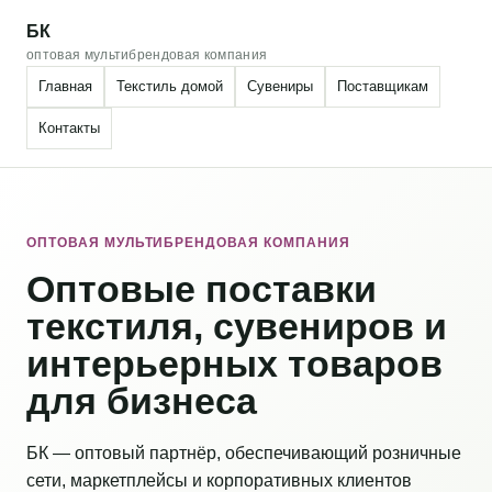
БК
оптовая мультибрендовая компания
Главная
Текстиль домой
Сувениры
Поставщикам
Контакты
ОПТОВАЯ МУЛЬТИБРЕНДОВАЯ КОМПАНИЯ
Оптовые поставки
текстиля, сувениров и
интерьерных товаров
для бизнеса
БК — оптовый партнёр, обеспечивающий розничные
сети, маркетплейсы и корпоративных клиентов