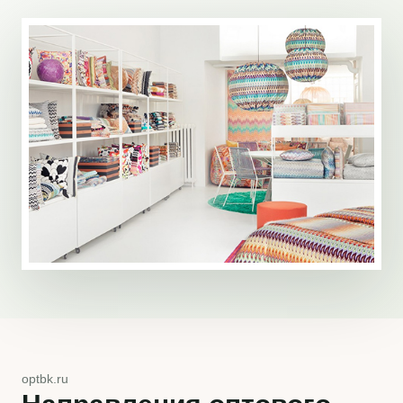
optbk.ru