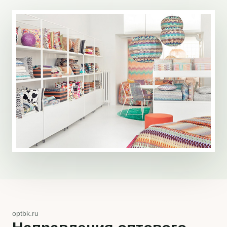
optbk.ru