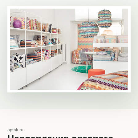
optbk.ru