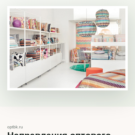
optbk.ru