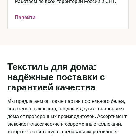
Работаем по всей территории России и СНГ.
Перейти
Текстиль для дома:
надёжные поставки с
гарантией качества
Мы предлагаем оптовые партии постельного белья,
полотенец, покрывал, пледов и других товаров для
дома от проверенных производителей. Ассортимент
включает классические и современные коллекции,
которые соответствуют требованиям розничных