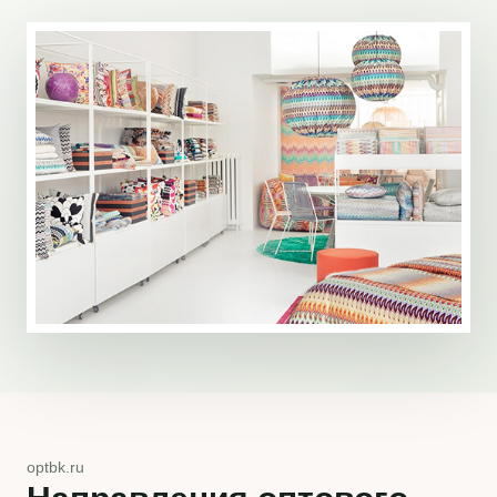
optbk.ru