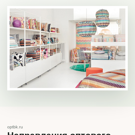
optbk.ru